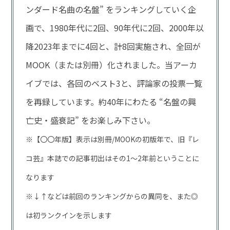
ンダード名曲の名盤” をランキングしていく企
画で、1980年代に2回、90年代に2回、2000年以
降2023年までに4回と、計8回実施され、全回が
MOOK（または別冊）化されました。当アーカ
イブでは、各回のベスト3と、評論家の投票一覧
を再録しています。約40年にわたる “名盤の興
亡史・盛衰記” をお楽しみ下さい。
※【〇〇年版】表示は別冊/MOOKの初版年で、旧『レ
コ芸』本誌での記事初出はその1～2年前ということに
なります
※↓↑などは前回のランキングからの異同を、また◎
は初ランクインを示します