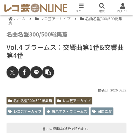
メニュー
検索
ログイン
ホーム
レコ芸アーカイブ
名曲名盤300/500総集
篇
名曲名盤300/500総集篇
Vol.4 ブラームス：交響曲第1番&交響曲
第4番
2026.06.22
名曲名盤300/500総集篇
レコ芸アーカイブ
レコ芸アーカイブ
ヨハネス・ブラームス
同曲異演
この記事は
約5分
で読めます。