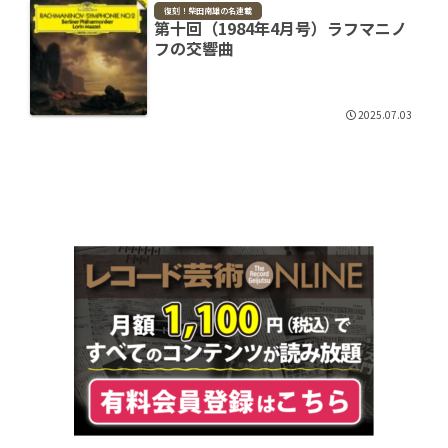
復刻！柴田南雄の名連載
第十回（1984年4月号）ラフマニノ
フの交響曲
2025.07.03