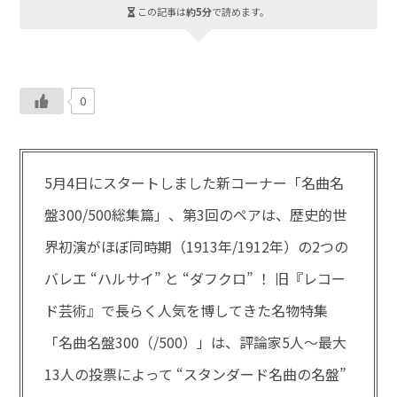
この記事は
約5分
で読めます。
0
5月4日にスタートしました新コーナー「名曲名
盤300/500総集篇」、第3回のペアは、歴史的世
界初演がほぼ同時期（1913年/1912年）の2つの
バレエ “ハルサイ” と “ダフクロ” ！ 旧『レコー
ド芸術』で長らく人気を博してきた名物特集
「名曲名盤300（/500）」は、評論家5人～最大
13人の投票によって “スタンダード名曲の名盤”