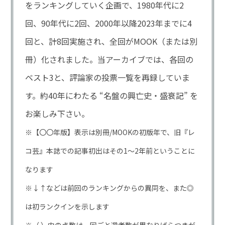
をランキングしていく企画で、1980年代に2
回、90年代に2回、2000年以降2023年までに4
回と、計8回実施され、全回がMOOK（または別
冊）化されました。当アーカイブでは、各回の
ベスト3と、評論家の投票一覧を再録していま
す。約40年にわたる “名盤の興亡史・盛衰記” を
お楽しみ下さい。
※【〇〇年版】表示は別冊/MOOKの初版年で、旧『レ
コ芸』本誌での記事初出はその1～2年前ということに
なります
※↓↑などは前回のランキングからの異同を、また◎
は初ランクインを示します