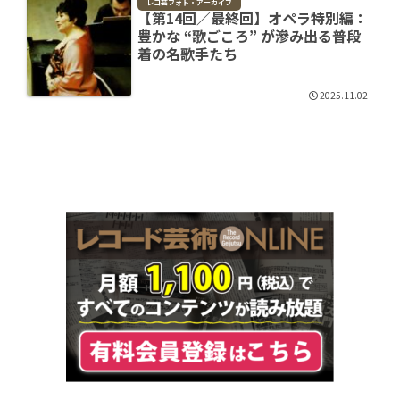
レコ芸フォト・アーカイブ
【第14回／最終回】オペラ特別編：
豊かな “歌ごころ” が滲み出る普段
着の名歌手たち
2025.11.02