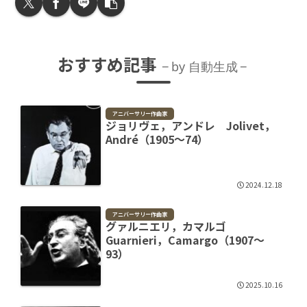
おすすめ記事
by 自動生成
アニバーサリー作曲家
ジョリヴェ，アンドレ Jolivet，
André（1905～74）
2024.12.18
アニバーサリー作曲家
グァルニエリ，カマルゴ
Guarnieri，Camargo（1907～
93）
2025.10.16