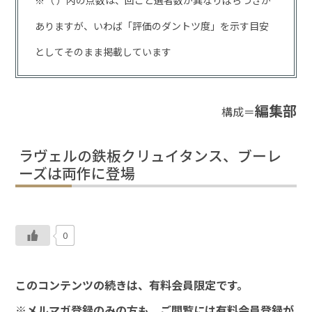
※（ ）内の点数は、回ごと選者数が異なりばらつきが
ありますが、いわば「評価のダントツ度」を示す目安
としてそのまま掲載しています
編集部
構成＝
ラヴェルの鉄板クリュイタンス、ブーレ
ーズは両作に登場
0
このコンテンツの続きは、有料会員限定です。
※メルマガ登録のみの方も、ご閲覧には有料会員登録が