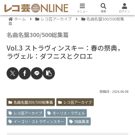
メニュー
検索
ログイン
ホーム
レコ芸アーカイブ
名曲名盤300/500総集
篇
名曲名盤300/500総集篇
Vol.3 ストラヴィンスキー：春の祭典，
ラヴェル：ダフニスとクロエ
2026.06.08
名曲名盤300/500総集篇
レコ芸アーカイブ
レコ芸アーカイブ
モーリス・ラヴェル
イーゴリ・ストラヴィンスキー
同曲異演