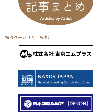
特設ページ（五十音順）