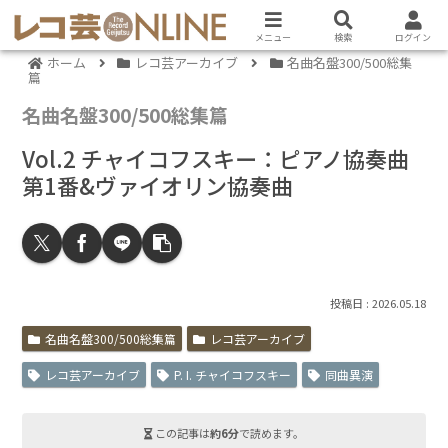
メニュー
検索
ログイン
ホーム
レコ芸アーカイブ
名曲名盤300/500総集
篇
名曲名盤300/500総集篇
Vol.2 チャイコフスキー：ピアノ協奏曲
第1番&ヴァイオリン協奏曲
2026.05.18
名曲名盤300/500総集篇
レコ芸アーカイブ
レコ芸アーカイブ
P. I. チャイコフスキー
同曲異演
この記事は
約6分
で読めます。