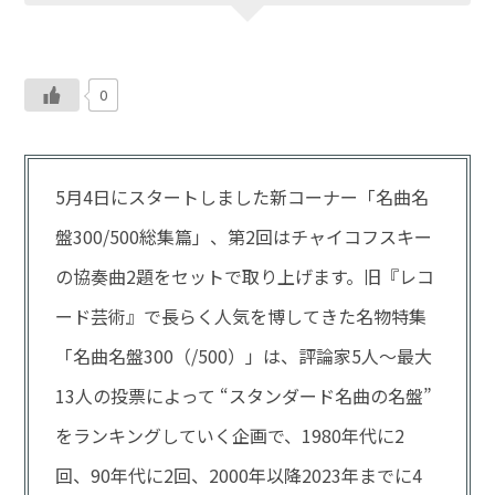
0
5月4日にスタートしました新コーナー「名曲名
盤300/500総集篇」、第2回はチャイコフスキー
の協奏曲2題をセットで取り上げます。旧『レコ
ード芸術』で長らく人気を博してきた名物特集
「名曲名盤300（/500）」は、評論家5人～最大
13人の投票によって “スタンダード名曲の名盤”
をランキングしていく企画で、1980年代に2
回、90年代に2回、2000年以降2023年までに4