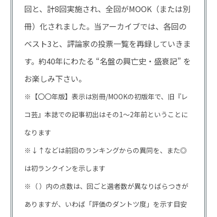
回と、計8回実施され、全回がMOOK（または別
冊）化されました。当アーカイブでは、各回の
ベスト3と、評論家の投票一覧を再録していきま
す。約40年にわたる “名盤の興亡史・盛衰記” を
お楽しみ下さい。
※【〇〇年版】表示は別冊/MOOKの初版年で、旧『レ
コ芸』本誌での記事初出はその1～2年前ということに
なります
※↓↑などは前回のランキングからの異同を、また◎
は初ランクインを示します
※（ ）内の点数は、回ごと選者数が異なりばらつきが
ありますが、いわば「評価のダントツ度」を示す目安