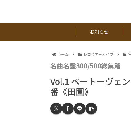
お知らせ
ホーム
レコ芸アーカイブ
名
名曲名盤300/500総集篇
Vol.1 ベートーヴ
番《田園》