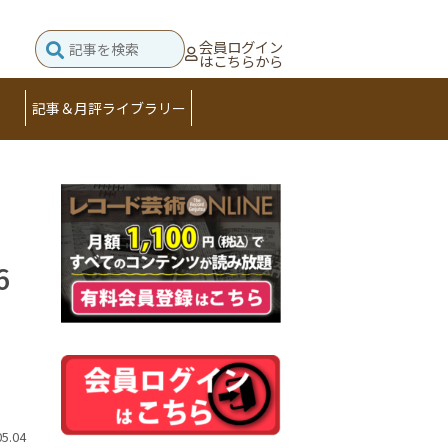
会員ログイン
はこちらから
記事＆月評ライブラリー
6
05.04