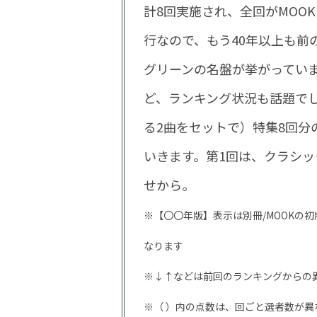
計8回実施され、全回がMOOK
行なので、もう40年以上も
グリーンの名盤が挙がってい
ど、ランキング状況も話題で
る2曲をセットで）特集8回分の
いきます。第1回は、クラシッ
せから。
※【〇〇年版】表示は別冊/MOOKの
なります
※↓↑などは前回のランキングからの
※（ ）内の点数は、回ごと選者数が