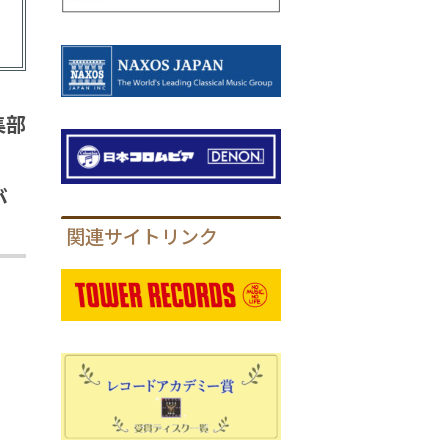
集部
が
関連サイトリンク