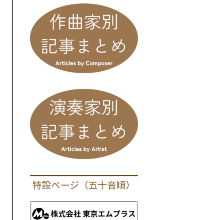
特設ページ（五十音順）