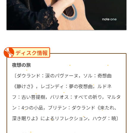
ディスク情報
夜想の旅
〔ダウランド：涙のパヴァーヌ，ソル：奇想曲
《静けさ》，レゴンディ：夢の夜想曲，ルドネ
フ：古い菩提樹，バリオス：すべての祈り，マルタ
ン：4つの小品，ブリテン：ダウランド《来たれ、
深き眠りよ》によるリフレクション，ハウグ：暁〕