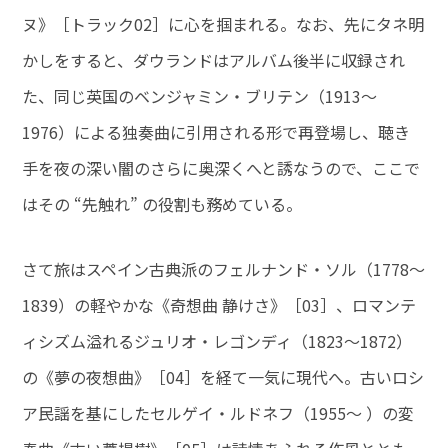
ヌ》［トラック02］に心を掴まれる。なお、先にタネ明
かしをすると、ダウランドはアルバム後半に収録され
た、同じ英国のベンジャミン・ブリテン（1913～
1976）による独奏曲に引用される形で再登場し、聴き
手を夜の深い闇のさらに奥深くへと誘なうので、ここで
はその “先触れ” の役割も務めている。
さて旅はスペイン古典派のフェルナンド・ソル（1778～
1839）の軽やかな《奇想曲 静けさ》［03］、ロマンテ
ィシズム溢れるジュリオ・レゴンディ（1823～1872）
の《夢の夜想曲》［04］を経て一気に現代へ。古いロシ
ア民謡を基にしたセルゲイ・ルドネフ（1955～ ）の変