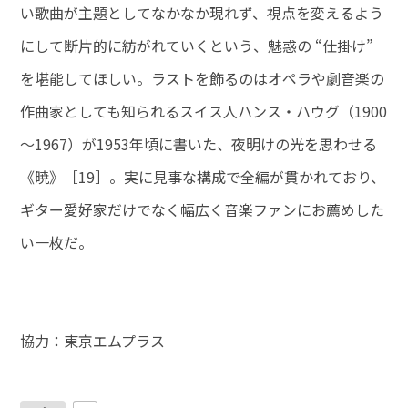
い歌曲が主題としてなかなか現れず、視点を変えるよう
にして断片的に紡がれていくという、魅惑の “仕掛け”
を堪能してほしい。ラストを飾るのはオペラや劇音楽の
作曲家としても知られるスイス人ハンス・ハウグ（1900
～1967）が1953年頃に書いた、夜明けの光を思わせる
《暁》［19］。実に見事な構成で全編が貫かれており、
ギター愛好家だけでなく幅広く音楽ファンにお薦めした
い一枚だ。
協力：東京エムプラス