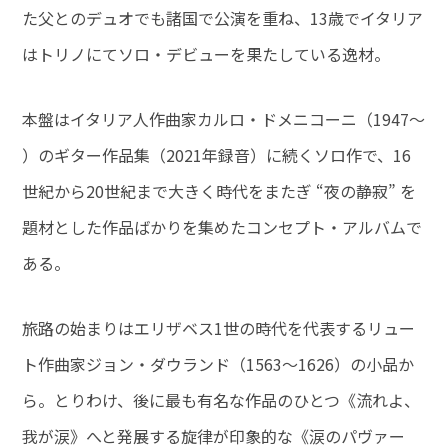
た父とのデュオでも諸国で公演を重ね、13歳でイタリア
はトリノにてソロ・デビューを果たしている逸材。
本盤はイタリア人作曲家カルロ・ドメニコーニ（1947～
）のギター作品集（2021年録音）に続くソロ作で、16
世紀から20世紀まで大きく時代をまたぎ “夜の静寂” を
題材とした作品ばかりを集めたコンセプト・アルバムで
ある。
旅路の始まりはエリザベス1世の時代を代表するリュー
ト作曲家ジョン・ダウランド（1563～1626）の小品か
ら。とりわけ、後に最も有名な作品のひとつ《流れよ、
我が涙》へと発展する旋律が印象的な《涙のパヴァー