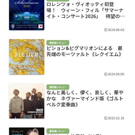
ロレンツォ・ヴィオッティ初登
場！ ウィーン・フィル「サマーナ
イト・コンサート2026」 待望のラ
イヴ盤に聴くヨーロッパの夏
2026.08.06
最新盤レビュー
ピション&ピグマリオンによる 最
先端のモーツァルト《レクイエム》
2024.09.09
最新盤レビュー
なんと美しく、儚く、哀しく、華や
かな ネヴァーマインド版《ゴルト
ベルク変奏曲》
2025.02.19
最新盤レビュー