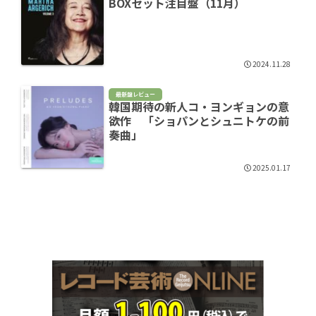
BOXセット注目盤（11月）
2024.11.28
最新盤レビュー
韓国期待の新人コ・ヨンギョンの意
欲作 「ショパンとシュニトケの前
奏曲」
2025.01.17