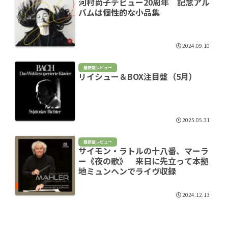
河村尚子デビュー20周年 記念アル
バムは個性的な小品集
2024.09.10
最新盤レビュー
リイシュー＆BOX注目盤（5月）
2025.05.31
最新盤レビュー
サイモン・ラトルの十八番、マーラ
ー《夜の歌》 来日に先立って本拠
地ミュンヘンでライヴ収録
2024.12.13