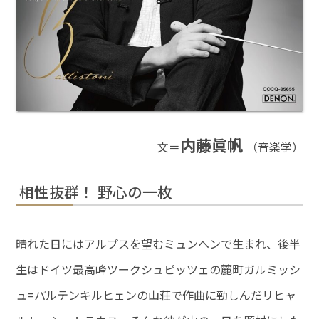
内藤眞帆
文＝
（音楽学）
相性抜群！ 野心の一枚
晴れた日にはアルプスを望むミュンヘンで生まれ、後半
生はドイツ最高峰ツークシュピッツェの麓町ガルミッシ
ュ=パルテンキルヒェンの山荘で作曲に勤しんだリヒャ