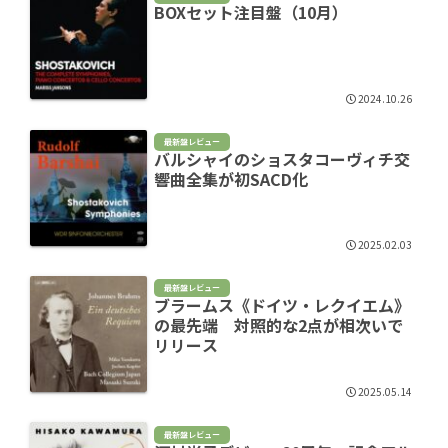
BOXセット注目盤（10月）
2024.10.26
最新盤レビュー
バルシャイのショスタコーヴィチ交
響曲全集が初SACD化
2025.02.03
最新盤レビュー
ブラームス《ドイツ・レクイエム》
の最先端 対照的な2点が相次いで
リリース
2025.05.14
最新盤レビュー