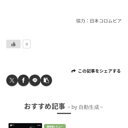
協力：日本コロムビア
0
この記事をシェアする
おすすめ記事
by 自動生成
最新盤レビュー