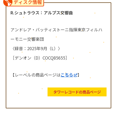
ディスク情報
R.シュトラウス：アルプス交響曲
アンドレア・バッティストーニ指揮東京フィルハ
ーモニー交響楽団
〈録音：2025年9月（L）〉
［デンオン（D）COCQ85655］
【レーベルの商品ページは
こちら
】
タワーレコードの商品ページ