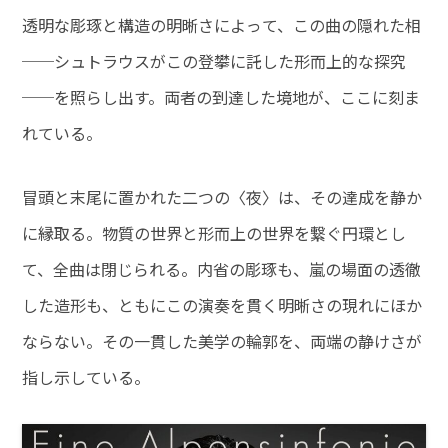
透明な彫琢と構造の明晰さによって、この曲の隠れた相
──シュトラウスがこの登攀に託した形而上的な探究
──を照らし出す。両者の到達した境地が、ここに刻ま
れている。
冒頭と末尾に置かれた二つの〈夜〉は、その達成を静か
に縁取る。物質の世界と形而上の世界を繋ぐ円環とし
て、全曲は閉じられる。内省の彫琢も、嵐の場面の透徹
した造形も、ともにこの演奏を貫く明晰さの現れにほか
ならない。その一貫した美学の輪郭を、両端の静けさが
指し示している。