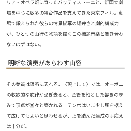
リア・オペラ畑に育ったバッティストーニと、新国立劇
場を中心に数多の舞台作品を支えてきた東京フィル。劇
場で鍛えられた彼らの情景描写の雄弁さと劇的構成力
が、ひとつの山行の物語を描くこの標題音楽と響き合わ
ないはずはない。
明晰な演奏があらわす山容
その美質は随所に表れる。〈頂上にて〉では、オーボエ
の牧歌的な旋律が過ぎ去ると、金管を軸とした響きの厚
みで頂点が堂々と築かれる。テンポはいま少し腰を据え
て広げてもよいと思わせるが、頂を踏んだ達成の手応え
は十分だ。