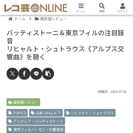
メニュー
検索
ログイン
ホーム
最新盤レビュー
バッティストーニ＆東京フィルの注目録
音
リヒャルト・シュトラウス《アルプス交
響曲》を聴く
2026.07.02
最新盤レビュー
TOPICS
日本コロムビア
リヒャルト・シュトラウス
アンドレア・バッティストーニ
東京フィルハーモニー交響楽団