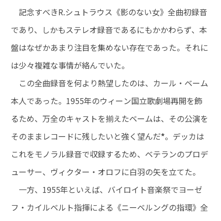
記念すべきR.シュトラウス《影のない女》全曲初録音
であり、しかもステレオ録音であるにもかかわらず、本
盤はなぜかあまり注目を集めない存在であった。それに
は少々複雑な事情が絡んでいた。
この全曲録音を何より熱望したのは、カール・ベーム
本人であった。1955年のウィーン国立歌劇場再開を飾
るため、万全のキャストを揃えたベームは、その公演を
そのままレコードに残したいと強く望んだ
*
。デッカは
これをモノラル録音で収録するため、ベテランのプロデ
ューサー、ヴィクター・オロフに白羽の矢を立てた。
一方、1955年といえば、バイロイト音楽祭でヨーゼ
フ・カイルベルト指揮による《ニーベルングの指環》全