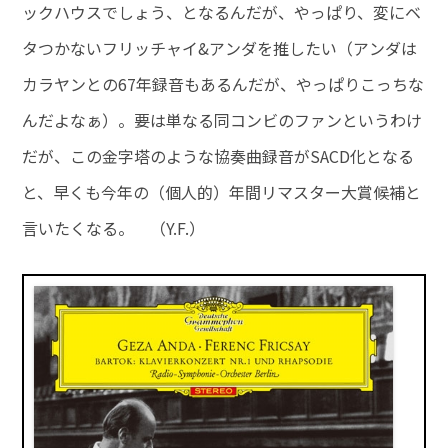
ックハウスでしょう、となるんだが、やっぱり、変にベ
タつかないフリッチャイ&アンダを推したい（アンダは
カラヤンとの67年録音もあるんだが、やっぱりこっちな
んだよなぁ）。要は単なる同コンビのファンというわけ
だが、この金字塔のような協奏曲録音がSACD化となる
と、早くも今年の（個人的）年間リマスター大賞候補と
言いたくなる。 （Y.F.）