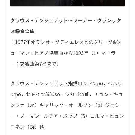
クラウス・テンシュテット～ワーナー・クラシック
ス録音全集
〔1977年オラシオ・グティエレスとのグリーグ&シ
ューマン：ピアノ協奏曲から1993年（L）マーラ
ー：交響曲第7番まで〕
クラウス・テンシュテット指揮ロンドンpo，ベルリ
ンpo，北ドイツ放送so，シカゴso他，チョン・キョ
ンファ（vn）ギャリック・オールソン（p）ジェシ
ー・ノーマン，ルチア・ポップ（S）ヨルマ・ヒュン
ニネン（Br）他