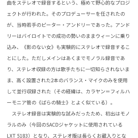
曲をステレオで録音するという、極めて野心的なプロジ
ェクトが行われた。そのプロデューサーを任されたの
が、当時若手のピーター・アンドリーであった。アンド
リーはバイロイトでの成功の勢いのままウィーンに乗り
込み、《影のない女》も実験的にステレオで録音するこ
とにした。ただしメインはあくまでモノラル録音であ
り、ステレオ収録の方は歌手たちに一切知らされないま
ま、高く設置された2本のバランス・マイクのみを使用
して並行収録された（その経緯は、カラヤン＝フィルハ
ーモニア管の《ばらの騎士》とよく似ている）。
ステレオ録音は実験的な試みだったため、初出はモノ
ラルのみ（今回のSACDジャケットに使用されている
LXT 5183）となり、ステレオ版は長らくお蔵入りとな