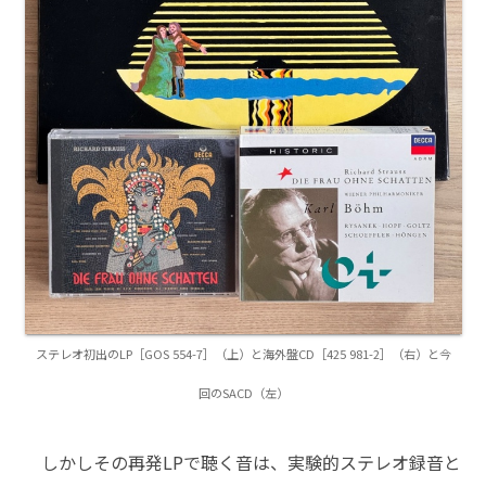
ステレオ初出のLP［GOS 554-7］（上）と海外盤CD［425 981-2］（右）と今
回のSACD（左）
しかしその再発LPで聴く音は、実験的ステレオ録音と