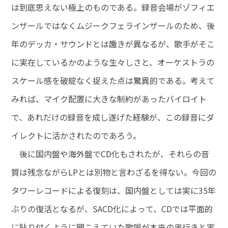
は到底思えない極上のものである。録音会場がゾフィエ
ンザールではなくムジークフェラインザールのため、後
年のデッカ・サウンドとは趣きが異なるが、歌手がそこ
に実在しているかのような生々しさと、オーケストラの
スケール感を破綻なく捉えた点は驚異的である。考えて
みれば、マイク配置に大きな制約があったバイロイト
で、あれだけの録音を成し遂げた経験が、この録音にダ
イレクトに活かされたのであろう。
後に国内盤や海外盤でCD化もされたが、それらの音
質は残念ながらLPとは別物と言わざるを得ない。今回の
タワーレコードによる復刻は、国内盤としては実に35年
ぶりの復活となるが、SACD化によって、CDでは平面的
に貼り付くように聞こえていた歌唱が本来の奥行きと実