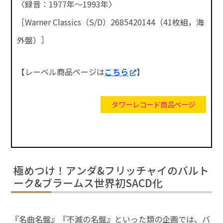
〈録音：1977年～1993年〉
［Warner Classics（S/D）2685420144（41枚組，海
外盤）］
【レーベル商品ページは
こちら
】
タワーレコード商品ページ
極めつけ！アンダ&フリッチャイのバルト
ーク&ブラームス世界初SACD化
『名曲名盤』『不滅の名盤』といった類の企画では、バ