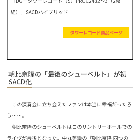
［DG—タワーレコード（S）PROC2482～3（2枚
組）］SACDハイブリッド
タワーレコード商品ページ
朝比奈隆の「最後のシューベルト」が初
SACD化
この演奏会に立ち会えたファンは本当に幸福だったろ
う……。
朝比奈隆のシューベルトはこのサントリーホールでの
ライヴが最後となった。中丸美繪の『朝比奈隆 四つの