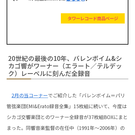
タワーレコード商品ページ
20世紀の最後の10年、バレンボイム&シ
カゴ響がワーナー（エラート／テルデッ
ク）レーベルに刻んだ全録音
2月の当コーナー
でご紹介した「バレンボイム＝パリ
管弦楽団EMI&Erato録音全集」15枚組に続いて、今度は
シカゴ交響楽団とのワーナー全録音が37枚組BOXにまと
まった。同響音楽監督の在任中（1991年～2006年）の