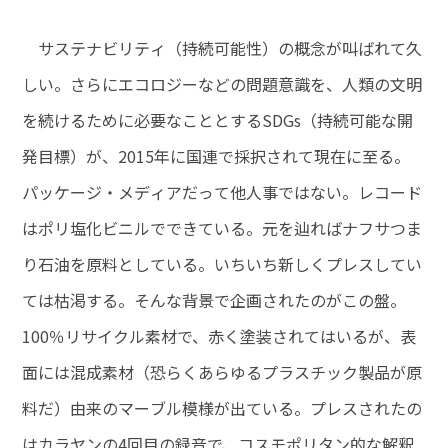
サステナビリティ（持続可能性）の概念が叫ばれて久
しい。さらにエコロジーなどの問題意識を、人類の文明
を続けるために必要なこととするSDGs（持続可能な開
発目標）が、2015年に国連で採択されて現在に至る。
パッケージ・メディアだって他人事ではない。レコード
はポリ塩化ビニルでできている。元を辿ればナフサつま
り石油を原料としている。いちいち新しくプレスしてい
ては枯渇する。そんな背景で企画されたのがこの盤。
100％リサイクル素材で、赤く塗装されてはいるが、表
面には混成素材（恐らくあらゆるプラスチック製品が原
料だ）由来のマーブル模様が出ている。プレスされたの
はカラヤンの4回目の録音で、コスモポリタン的な解釈