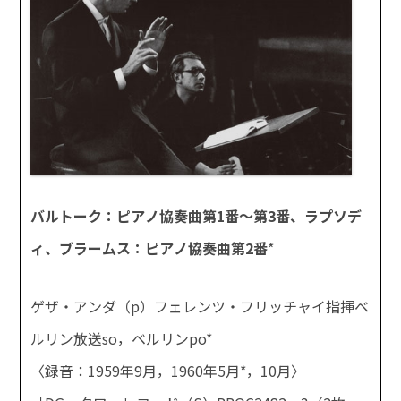
バルトーク：ピアノ協奏曲第1番～第3番、ラプソデ
ィ、ブラームス：ピアノ協奏曲第2番
*
ゲザ・アンダ（p）フェレンツ・フリッチャイ指揮ベ
ルリン放送so，ベルリンpo*
〈録音：1959年9月，1960年5月*，10月〉