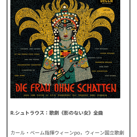
R.シュトラウス：歌劇《影のない女》全曲
カール・ベーム指揮ウィーンpo，ウィーン国立歌劇