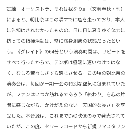
試練 オーケストラ、それは我なり』（文藝春秋・刊）
によると、朝比奈はこの頃すでに癌を患っており、本人
に告知はされなかったものの、日に日に衰えゆく体力に
抗っての指揮活動は、常に満身創痍の状態だったとい
う。《グレイト》の64分という演奏時間は、リピートを
すべて行ったからで、テンポは極端に遅いわけではな
く、むしろ若々しさすら感じさせる。この頃の朝比奈の
演奏会は、毎回が一期一会の特別な空気に包まれていた
が、ファンはいつか訪れるであろう「終わり」を心の片
隅に感じながら、かけがえのない「天国的な長さ」を享
受した。本音源は、これまでDVD映像のみで発売されて
いたが、この度、タワーレコードから新規リマスタリン