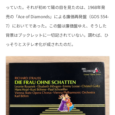
っていた。それが初めて陽の目を見たのは、1968年発
売の「Ace of Diamonds」による廉価再発盤（GOS 554-
7）においてであった。この盤は廉価盤ゆえ、そうした
背景はブックレットに一切記されていない。謂わば、ひ
っそりとステレオ化が成されたのだ。