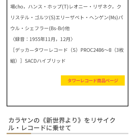
場cho，ハンス・ホップ(T)レオニー・リザネク，ク
リステル・ゴルツ(S)エリーザベト・ヘンゲン(Ms)パ
ウル・シェフラー(Bs-Br)他
〈録音：1955年11月，12月〉
［デッカ—タワーレコード（S）PROC2486～8（3枚
組）］SACDハイブリッド
タワーレコード商品ページ
カラヤンの《新世界より》をリサイク
ル・レコードに乗せて