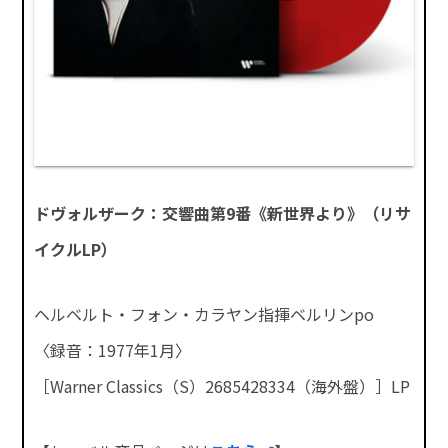
ドヴォルザーク：交響曲第9番《新世界より》（リサ
イクルLP）
ヘルベルト・フォン・カラヤン指揮ベルリンpo
〈録音：1977年1月〉
［Warner Classics（S）2685428334（海外盤）］LP