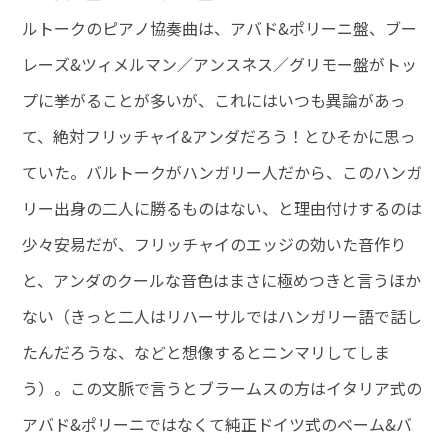
ルトークのピアノ協奏曲は、アバド&ポリーニ盤、ブー
レーズ&ツィメルマン／アンスネス／グリモー盤がトッ
プに挙がることが多いが、これにはいつも異論があっ
て、絶対フリッチャイ&アンダだろう！とひそかに思っ
ていた。バルトークがハンガリー人だから、このハンガ
リー出身の二人に勝るものはない、と理由付けするのは
少々安易だが、フリッチャイのエッジの効いた音作り
と、アンダのクールな音色はまさに極めつきと言うほか
ない（きっと二人はリハーサルではハンガリー語で話し
たんだろうな、などと想像するとニンマリしてしま
う）。この文脈で言うとブラームスの方はイタリア式の
アバド&ポリーニではなくて純正ドイツ式のベーム&バ