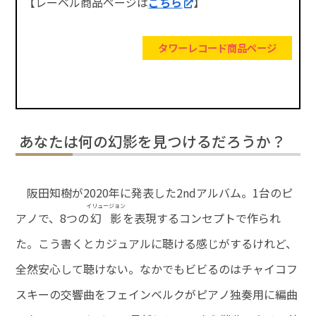
【レーベル商品ページは
こちら
】
タワーレコード商品ページ
あなたは何の幻影を見つけるだろうか？
阪田知樹が2020年に発表した2ndアルバム。1台のピ
イリュージョン
アノで、8つの
幻影
を表現するコンセプトで作られ
た。こう書くとカジュアルに聴ける感じがするけれど、
全然安心して聴けない。なかでもビビるのはチャイコフ
スキーの交響曲をフェインベルクがピアノ独奏用に編曲