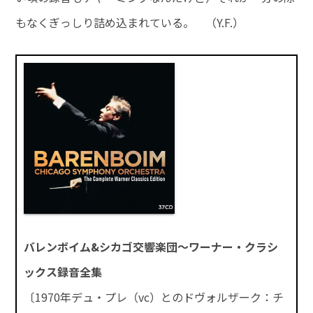
もなくぎっしり詰め込まれている。 （Y.F.）
バレンボイム&シカゴ交響楽団～ワーナー・クラシ
ックス録音全集
〔1970年デュ・プレ（vc）とのドヴォルザーク：チ