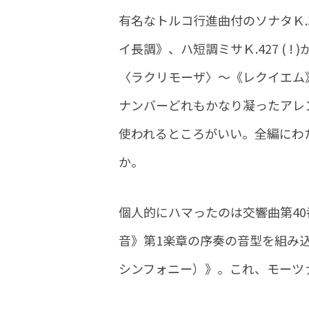
有名なトルコ行進曲付のソナタＫ.
イ長調》、ハ短調ミサＫ.427 (
〈ラクリモーザ〉～《レクイエム》
ナンバーどれもかなり凝ったアレ
使われるところがいい。全編にわ
か。
個人的にハマったのは交響曲第40番
音》第1楽章の序奏の音型を組み
シンフォニー）》。これ、モーツ