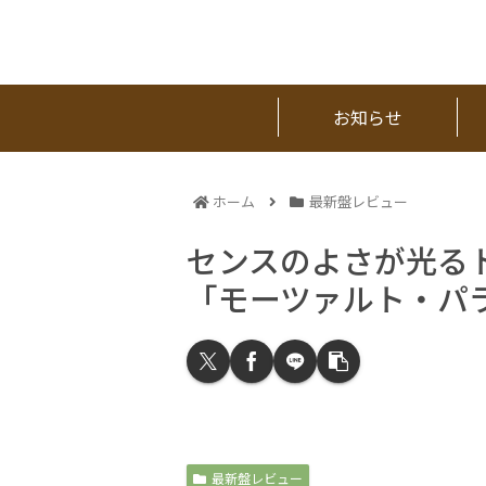
お知らせ
ホーム
最新盤レビュー
センスのよさが光る
「モーツァルト・パ
最新盤レビュー