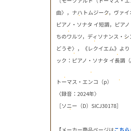
〔モーツァルト（トーマス・エ
曲〉，ナハトムジーク，ヴァイ
ピアノ・ソナタ イ短調，ピア
ちのワルツ，ディソナンス・シ
どうぞ〉，《レクイエム》より
ック：ピアノ・ソナタ イ長調（Alte
トーマス・エンコ（p）
〈録音：2024年〉
［ソニー（D）SICJ30178］
【メーカー商品ページは
こちら