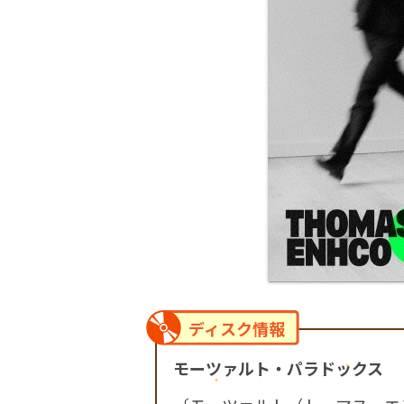
ディスク情報
モーツァルト・パラドックス