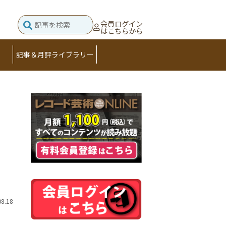
会員ログイン
はこちらから
記事＆月評ライブラリー
08.18