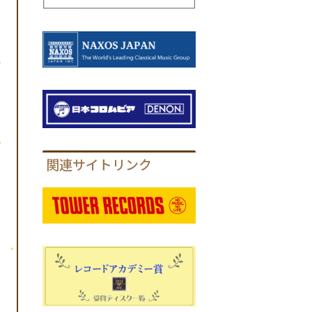
，
た
関連サイトリンク