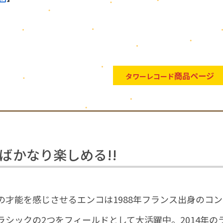
商品ページ
タワーレコード
ばかなり楽しめる!!
才能を感じさせるエンコは1988年フランス出身のコン
シックの2つをフィールドとして大活躍中。2014年の