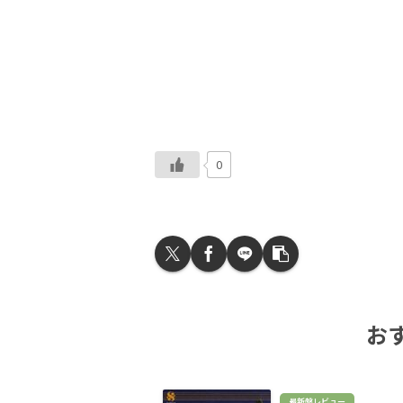
0
お
最新盤レビュー