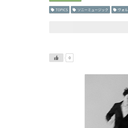
TOPICS
ソニーミュージック
ヴォ
0